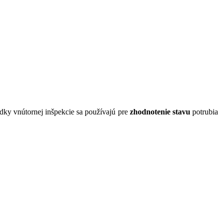
dky vnútornej inšpekcie sa používajú pre
zhodnotenie stavu
potrubia