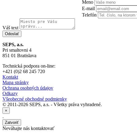
Meno
E-mail
Telefón
Váš text
SEPS, a.s.
Pri smaltovni 4
851 01 Bratislava
Technická podpora on-line:
+421 (0)2 68 245 720
Kontakt
Mapa stránky
Ochrana osobných údajov
Odkazy
Všeobecné obchodné podmienky
© 2011-2026 SEPS, a.s. - Všetky práva vyhradené.
×
.
Zatvoriť
Neváhajte nás kontaktovať