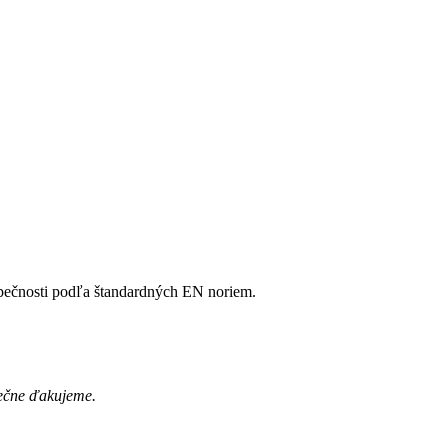
zpečnosti podľa štandardných EN noriem.
dečne ďakujeme.