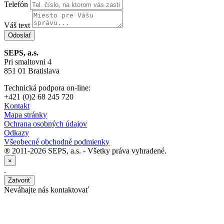
Telefón
Váš text
SEPS, a.s.
Pri smaltovni 4
851 01 Bratislava
Technická podpora on-line:
+421 (0)2 68 245 720
Kontakt
Mapa stránky
Ochrana osobných údajov
Odkazy
Všeobecné obchodné podmienky
®
2011-2026 SEPS, a.s. - Všetky práva vyhradené.
×
.
Zatvoriť
Neváhajte nás kontaktovať