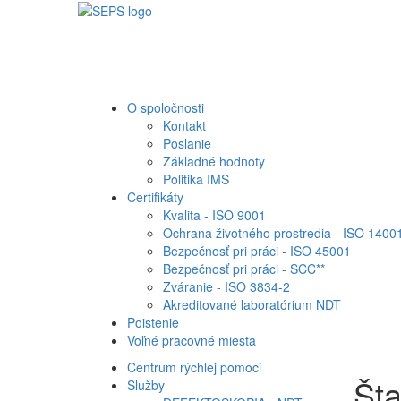
O spoločnosti
Kontakt
Poslanie
Základné hodnoty
Politika IMS
Certifikáty
Kvalita - ISO 9001
Ochrana životného prostredia - ISO 1400
Bezpečnosť pri práci - ISO 45001
Bezpečnosť pri práci - SCC**
Zváranie - ISO 3834-2
Akreditované laboratórium NDT
Poistenie
Voľné pracovné miesta
Centrum rýchlej pomoci
Št
Služby