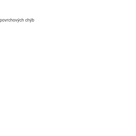
 povrchových chýb