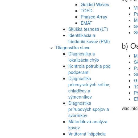
Guided Waves
Vi
TOFD
Pe
Phased Array
M
EMAT
S
Skúška tesnosti (LT)
S
Identifikácia a
triedenie kovov (PMI)
b) O
Diagnostika stavu
Diagnostika a
M
lokalizácia chýb
Sk
Kontrola potrubia pod
Pu
podperami
S
Diagnostika
G
priemyselných kotlov,
T
chladičov a
P
výmenníkov
E
Diagnostika
viac inf
prírubových spojov a
svorníkov
Materiálová analýza
kovov
Vnútorná inšpekcia