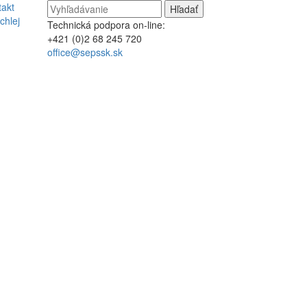
takt
chlej
Technická podpora on-line:
+421 (0)2 68 245 720
office@sepssk.sk