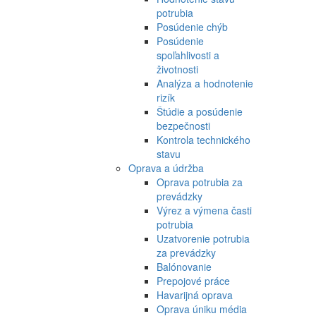
potrubia
Posúdenie chýb
Posúdenie
spoľahlivosti a
životnosti
Analýza a hodnotenie
rizík
Štúdie a posúdenie
bezpečnosti
Kontrola technického
stavu
Oprava a údržba
Oprava potrubia za
prevádzky
Výrez a výmena časti
potrubia
Uzatvorenie potrubia
za prevádzky
Balónovanie
Prepojové práce
Havarijná oprava
Oprava úniku média