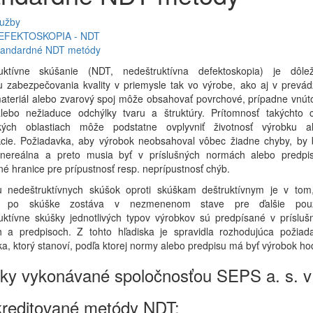
lužby
EFEKTOSKOPIA - NDT
tandardné NDT metódy
uktívne skúšanie (NDT, nedeštruktívna defektoskopia) je dôlež
u zabezpečovania kvality v priemysle tak vo výrobe, ako aj v prevád
ateriál alebo zvarový spoj môže obsahovať povrchové, prípadne vnút
lebo nežiaduce odchýlky tvaru a štruktúry. Prítomnosť takýchto 
ckých oblastiach môže podstatne ovplyvniť životnosť výrobku a
kcie. Požiadavka, aby výrobok neobsahoval vôbec žiadne chyby, by 
nereálna a preto musia byť v príslušných normách alebo predpi
é hranice pre prípustnosť resp. neprípustnosť chýb.
 nedeštruktívnych skúšok oproti skúškam deštruktívnym je v tom
k po skúške zostáva v nezmenenom stave pre ďalšie použ
uktívne skúšky jednotlivých typov výrobkov sú predpísané v prísluš
 a predpisoch. Z tohto hľadiska je spravidla rozhodujúca požiad
a, ktorý stanoví, podľa ktorej normy alebo predpisu má byť výrobok ho
ky vykonávané spoločnosťou SEPS a. s. v 
kreditované metódy NDT: