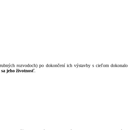
trubných rozvodoch) po dokončení ich výstavby s cieľom dokonalo
 sa jeho životnosť
.