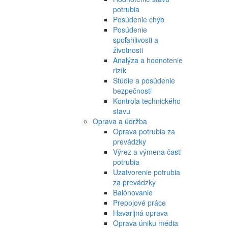
potrubia
Posúdenie chýb
Posúdenie
spoľahlivosti a
životnosti
Analýza a hodnotenie
rizík
Štúdie a posúdenie
bezpečnosti
Kontrola technického
stavu
Oprava a údržba
Oprava potrubia za
prevádzky
Výrez a výmena časti
potrubia
Uzatvorenie potrubia
za prevádzky
Balónovanie
Prepojové práce
Havarijná oprava
Oprava úniku média