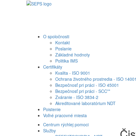
O spoločnosti
Kontakt
Poslanie
Základné hodnoty
Politika IMS
Certifikáty
Kvalita - ISO 9001
Ochrana životného prostredia - ISO 1400
Bezpečnosť pri práci - ISO 45001
Bezpečnosť pri práci - SCC**
Zváranie - ISO 3834-2
Akreditované laboratórium NDT
Poistenie
Voľné pracovné miesta
Centrum rýchlej pomoci
Čis
Služby