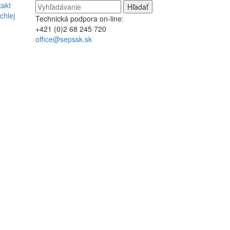
takt
chlej
Technická podpora on-line:
+421 (0)2 68 245 720
office@sepssk.sk