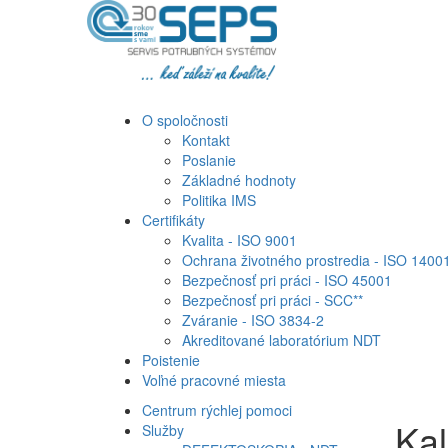
O spoločnosti
Kontakt
Poslanie
Základné hodnoty
Politika IMS
Certifikáty
Kvalita - ISO 9001
Ochrana životného prostredia - ISO 1400
Bezpečnosť pri práci - ISO 45001
Bezpečnosť pri práci - SCC**
Zváranie - ISO 3834-2
Akreditované laboratórium NDT
Poistenie
Voľné pracovné miesta
Centrum rýchlej pomoci
Kal
Služby