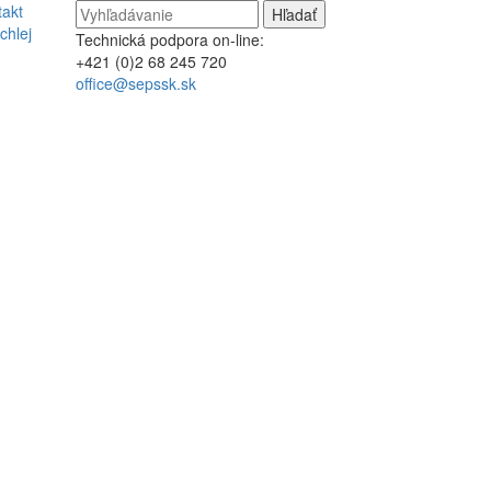
takt
chlej
Technická podpora on-line:
+421 (0)2 68 245 720
office@sepssk.sk