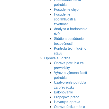
potrubia
Posúdenie chýb
Posúdenie
spoľahlivosti a
životnosti
Analýza a hodnotenie
rizík
Štúdie a posúdenie
bezpečnosti
Kontrola technického
stavu
Oprava a údržba
Oprava potrubia za
prevádzky
Výrez a výmena časti
potrubia
Uzatvorenie potrubia
za prevádzky
Balónovanie
Prepojové práce
Havarijná oprava
Oprava úniku média