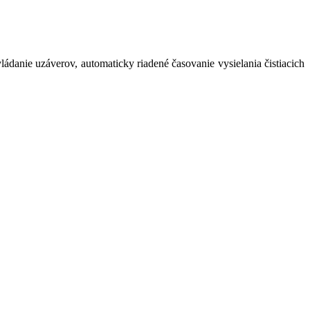
danie uzáverov, automaticky riadené časovanie vysielania čistiacich